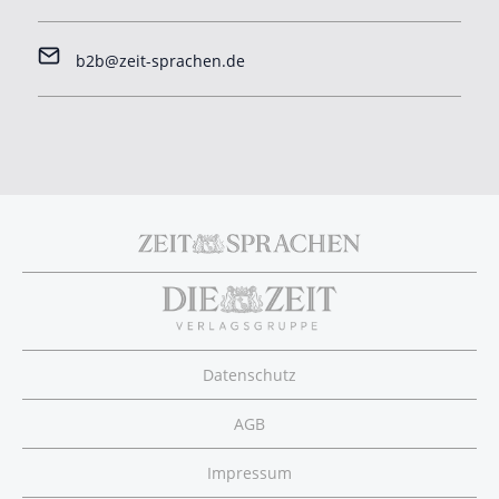
b2b@zeit-sprachen.de
Footer
menu
Datenschutz
AGB
Impressum