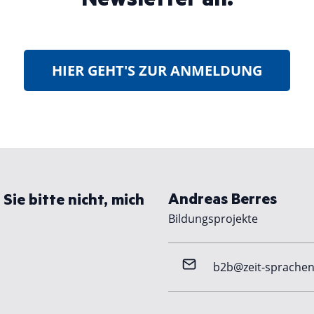
HIER GEHT'S ZUR ANMELDUNG
Andreas Berres
Sie bitte nicht, mich
Bildungsprojekte
b2b@zeit-sprachen