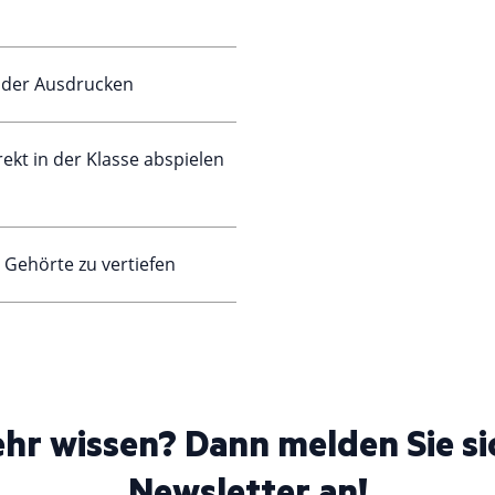
/oder Ausdrucken
ekt in der Klasse abspielen
s Gehörte zu vertiefen
ehr wissen? Dann melden Sie si
Newsletter an
!