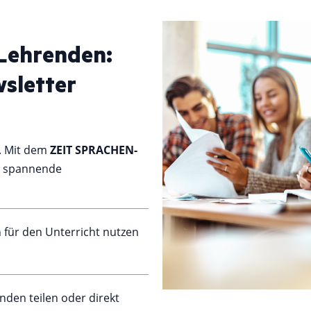
 Lehrenden:
sletter
s. Mit dem
ZEIT SPRACHEN-
t spannende
n für den Unterricht nutzen
nden teilen oder direkt