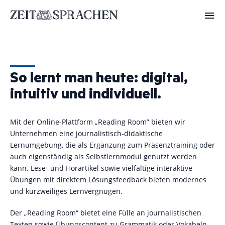
Direkt
zum
Inhalt
So lernt man heute: digital,
intuitiv und individuell.
Mit der Online-Plattform „Reading Room” bieten wir
Unternehmen eine journalistisch-didaktische
Lernumgebung, die als Ergänzung zum Präsenztraining oder
auch eigenständig als Selbstlernmodul genutzt werden
kann. Lese- und Hörartikel sowie vielfältige interaktive
Übungen mit direktem Lösungsfeedback bieten modernes
und kurzweiliges Lernvergnügen.
Der „Reading Room“ bietet eine Fülle an journalistischen
Texten sowie Übungscontent zu Grammatik oder Vokabeln